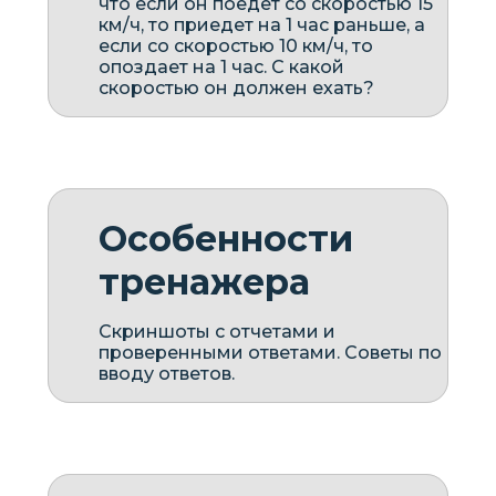
что если он поедет со скоростью 15
км/ч, то приедет на 1 час раньше, а
если со скоростью 10 км/ч, то
опоздает на 1 час. С какой
скоростью он должен ехать?
Особенности
тренажера
Скриншоты с отчетами и
проверенными ответами. Советы по
вводу ответов.