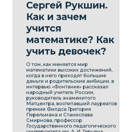
Сергей Рукшин.
Как и зачем
учится
математике? Как
учить девочек?
О том, как меняется мир
математики высоких достижений,
когда в него приходят большие
деньги и родительские амбиции, в
интервью «Фонтанке» рассказал
народный учитель России,
руководитель знаменитого
Матцентра, воспитавший лауреатов
премии Филдса Григория
Перельмана и Станислава
Смирнова, профессор
Государственного педагогического
университета им. А. И. Герцена