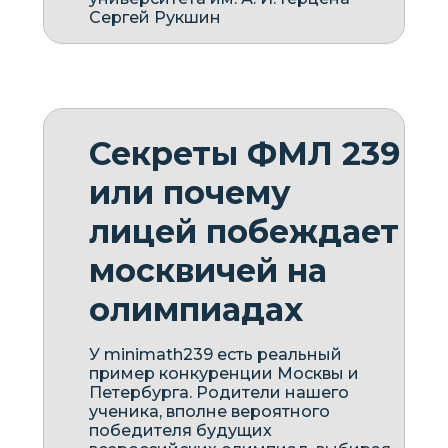
Сергей Рукшин
Секреты ФМЛ 239
или почему
лицей побеждает
москвичей на
олимпиадах
У minimath239 есть реальный
пример конкуренции Москвы и
Петербурга. Родители нашего
ученика, вполне вероятного
победителя будущих